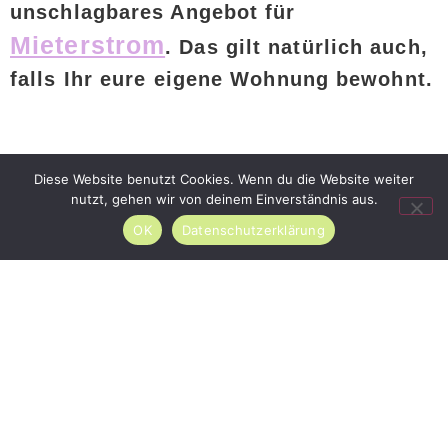
unschlagbares Angebot für
Mieterstrom
. Das gilt natürlich auch,
falls Ihr eure eigene Wohnung bewohnt.
Diese Website benutzt Cookies. Wenn du die Website weiter
nutzt, gehen wir von deinem Einverständnis aus.
OK
Datenschutzerklärung