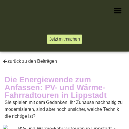
Jetzt mitmachen
zurück zu den Beiträgen
Die Energiewende zum
Anfassen: PV- und Wärme-
Fahrradtouren in Lippstadt
Sie spielen mit dem Gedanken, Ihr Zuhause nachhaltig zu
modernisieren, sind aber noch unsicher, welche Technik
die richtige ist?