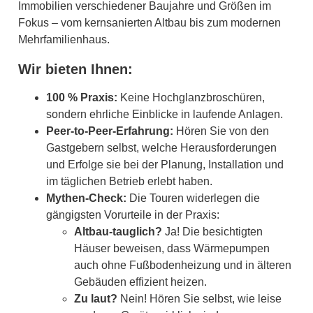
Immobilien verschiedener Baujahre und Größen im
Fokus – vom kernsanierten Altbau bis zum modernen
Mehrfamilienhaus.
Wir bieten Ihnen:
100 % Praxis:
Keine Hochglanzbroschüren,
sondern ehrliche Einblicke in laufende Anlagen.
Peer-to-Peer-Erfahrung:
Hören Sie von den
Gastgebern selbst, welche Herausforderungen
und Erfolge sie bei der Planung, Installation und
im täglichen Betrieb erlebt haben.
Mythen-Check:
Die Touren widerlegen die
gängigsten Vorurteile in der Praxis:
Altbau-tauglich?
Ja! Die besichtigten
Häuser beweisen, dass Wärmepumpen
auch ohne Fußbodenheizung und in älteren
Gebäuden effizient heizen.
Zu laut?
Nein! Hören Sie selbst, wie leise