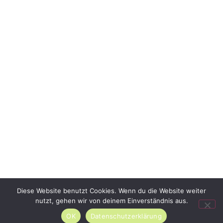
© 2026 Lippestrom eG
Diese Website benutzt Cookies. Wenn du die Website weiter
nutzt, gehen wir von deinem Einverständnis aus.
OK
Datenschutzerklärung